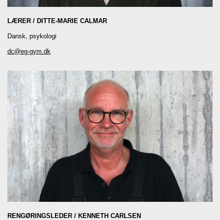
LÆRER
DITTE-MARIE CALMAR
Dansk, psykologi
dc@eg-gym.dk
RENGØRINGSLEDER
KENNETH CARLSEN