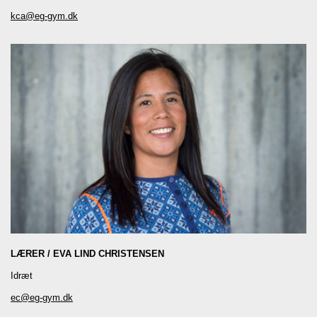
kca@eg-gym.dk
LÆRER
EVA LIND CHRISTENSEN
Idræt
ec@eg-gym.dk