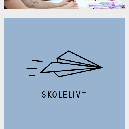
+
SKOLELIV