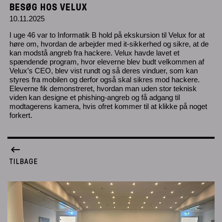
BESØG HOS VELUX
10.11.2025
I uge 46 var to Informatik B hold på ekskursion til Velux for at
høre om, hvordan de arbejder med it-sikkerhed og sikre, at de
kan modstå angreb fra hackere. Velux havde lavet et
spændende program, hvor eleverne blev budt velkommen af
Velux’s CEO, blev vist rundt og så deres vinduer, som kan
styres fra mobilen og derfor også skal sikres mod hackere.
Eleverne fik demonstreret, hvordan man uden stor teknisk
viden kan designe et phishing-angreb og få adgang til
modtagerens kamera, hvis ofret kommer til at klikke på noget
forkert.
TILBAGE